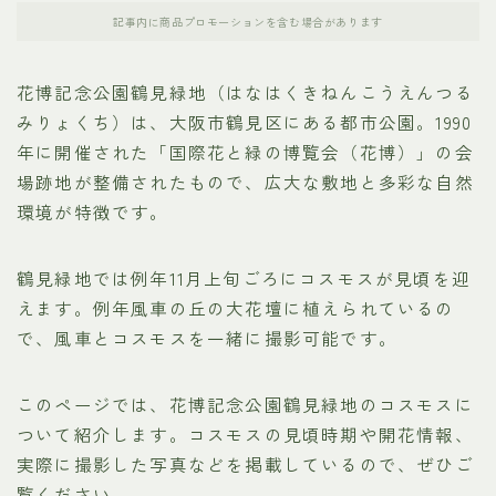
記事内に商品プロモーションを含む場合があります
花博記念公園鶴見緑地（はなはくきねんこうえんつる
みりょくち）は、大阪市鶴見区にある都市公園。1990
年に開催された「国際花と緑の博覧会（花博）」の会
場跡地が整備されたもので、広大な敷地と多彩な自然
環境が特徴です。
鶴見緑地では例年11月上旬ごろにコスモスが見頃を迎
えます。例年風車の丘の大花壇に植えられているの
で、風車とコスモスを一緒に撮影可能です。
このページでは、花博記念公園鶴見緑地のコスモスに
ついて紹介します。コスモスの見頃時期や開花情報、
実際に撮影した写真などを掲載しているので、ぜひご
覧ください。