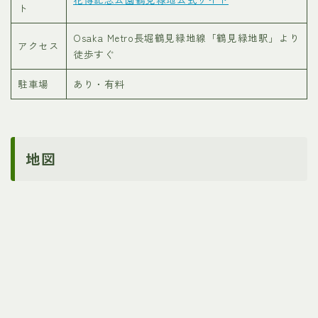
ト
Osaka Metro長堀鶴見緑地線「鶴見緑地駅」より
アクセス
徒歩すぐ
駐車場
あり・有料
地図