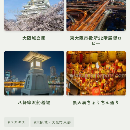
大阪城公園
東大阪市役所22階展望ロ
ビー
八軒家浜船着場
裏天満ちょうちん通り
#コスモス
#大阪城・大阪市東部