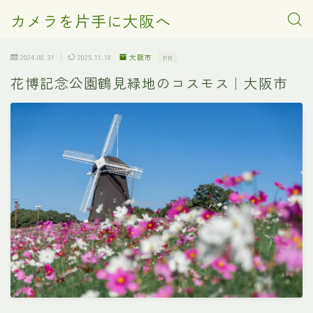
カメラを片手に大阪へ
2024.08.31
2025.11.18
大阪市
PR
花博記念公園鶴見緑地のコスモス｜大阪市