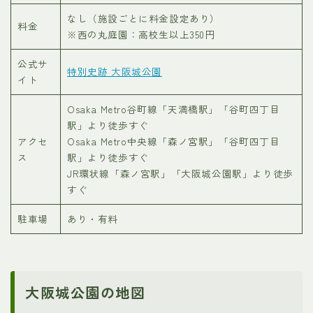
なし（施設ごとに料金設定あり）
料金
※西の丸庭園：高校生以上350円
公式サ
特別史跡 大阪城公園
イト
Osaka Metro谷町線「天満橋駅」「谷町四丁目
駅」より徒歩すぐ
アクセ
Osaka Metro中央線「森ノ宮駅」「谷町四丁目
ス
駅」より徒歩すぐ
JR環状線「森ノ宮駅」「大阪城公園駅」より徒歩
すぐ
駐車場
あり・有料
大阪城公園の地図