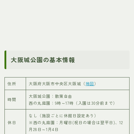
大阪城公園の基本情報
住所
大阪府大阪市中央区大阪城（
地図
）
大阪城公園：散策自由
時間
西の丸庭園：9時～17時（入園は30分前まで）
なし（施設ごとに休館日設定あり）
休日
※西の丸庭園：月曜日(祝日の場合は翌平日)、12
月28日～1月4日