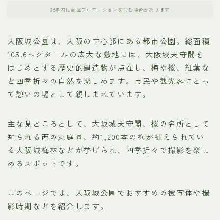
記事内に商品プロモーションを含む場合があります
大阪城公園は、大阪の中心部にある都市公園。総面積
105.6ヘクタールの広大な敷地には、大阪城天守閣を
はじめとする歴史的建造物が点在し、梅や桜、紅葉な
ど四季折々の自然を楽しめます。市民や観光客にとっ
て憩いの場として親しまれています。
主な見どころとして、大阪城天守閣、桜の名所として
知られる西の丸庭園、約1,200本の梅が植えられてい
る大阪城梅林などが挙げられ、四季折々で撮影を楽し
めるスポットです。
このページでは、大阪城公園でおすすめの被写体や撮
影時期などを紹介します。