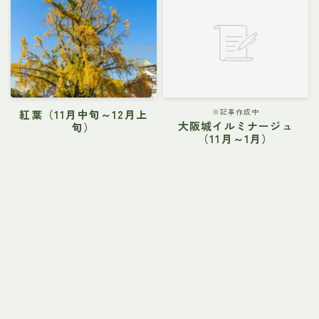
※記事作成中
紅葉（11月中旬～12月上
大阪城イルミナージュ
旬）
（11月～1月）