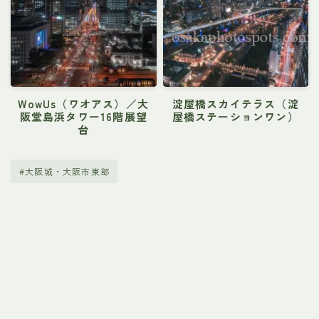
WowUs（ワオアス）／大
淀屋橋スカイテラス（淀
阪堂島浜タワー16階展望
屋橋ステーションワン）
台
#大阪城・大阪市東部