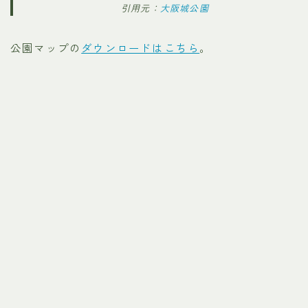
引用元：
大阪城公園
公園マップの
ダウンロードはこちら
。