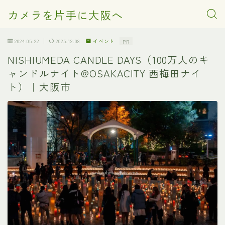
カメラを片手に大阪へ
2024.05.22
2025.12.08
イベント
PR
NISHIUMEDA CANDLE DAYS（100万人のキ
ャンドルナイト@OSAKACITY 西梅田ナイ
ト）｜大阪市