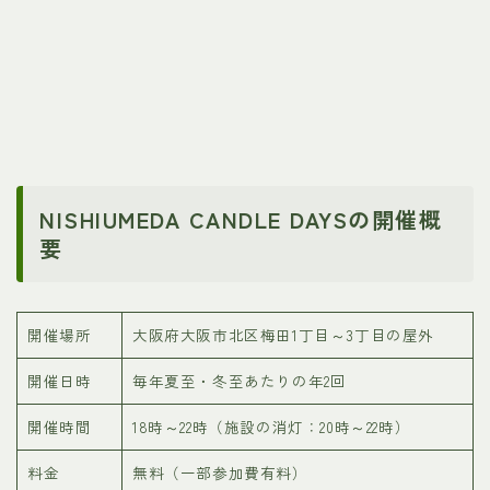
NISHIUMEDA CANDLE DAYSの開催概
要
開催場所
大阪府大阪市北区梅田1丁目～3丁目の屋外
開催日時
毎年夏至・冬至あたりの年2回
開催時間
18時～22時（施設の消灯：20時～22時）
料金
無料（一部参加費有料）