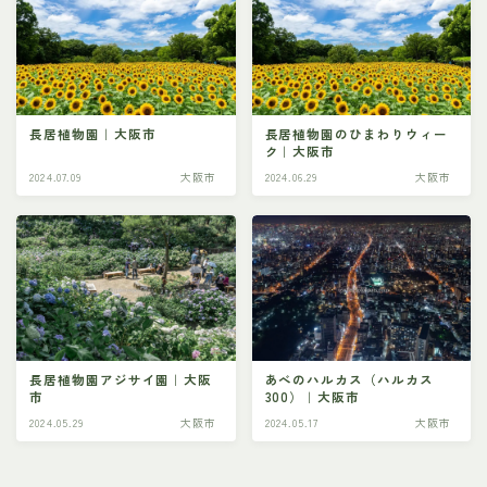
長居植物園｜大阪市
長居植物園のひまわりウィー
ク｜大阪市
2024.07.09
大阪市
2024.06.29
大阪市
長居植物園アジサイ園｜大阪
あべのハルカス（ハルカス
市
300）｜大阪市
2024.05.29
大阪市
2024.05.17
大阪市