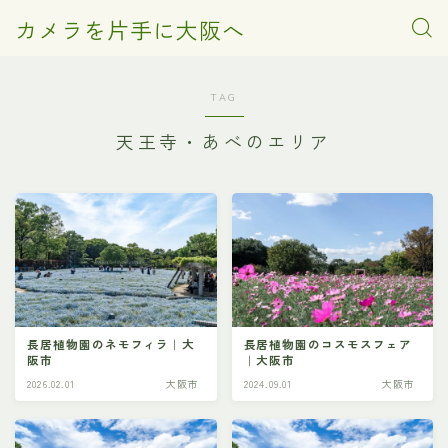
カメラを片手に大阪へ
TAG
天王寺・あべのエリア
長居植物園のネモフィラ｜大
長居植物園のコスモスフェア
阪市
｜大阪市
2026.02.01
大阪市
2024.09.01
大阪市