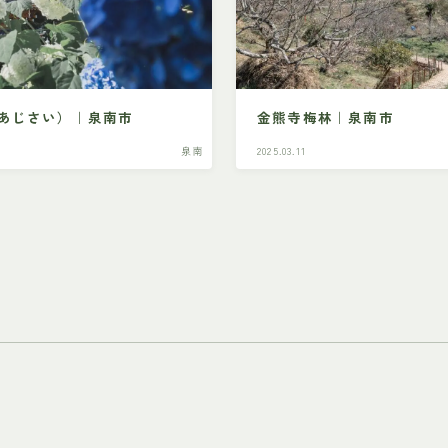
あじさい）｜泉南市
金熊寺梅林｜泉南市
泉南
2025.03.11