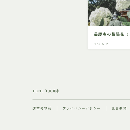
長慶寺の紫陽花（
2025.06.02
HOME
泉南市
運営者情報
プライバシーポリシー
免責事項