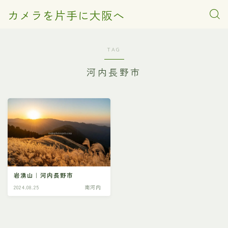
カメラを片手に大阪へ
TAG
河内長野市
岩湧山｜河内長野市
2024.08.25
南河内