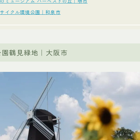
のミュージアム ハーベストの丘｜堺市
サイクル環境公園｜和泉市
念公園鶴見緑地｜大阪市