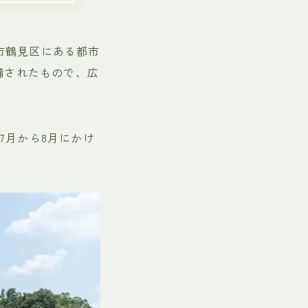
市鶴見区にある都市
備されたもので、広
7月から8月にかけ