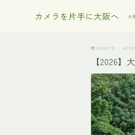
カメラを片手に大阪へ
大
2024.07.31
202
【2026