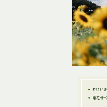
見頃時期
開花情