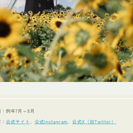
：例年7月～8月
報：
公式サイト
、
公式Instagram
、
公式X（旧Twitter）