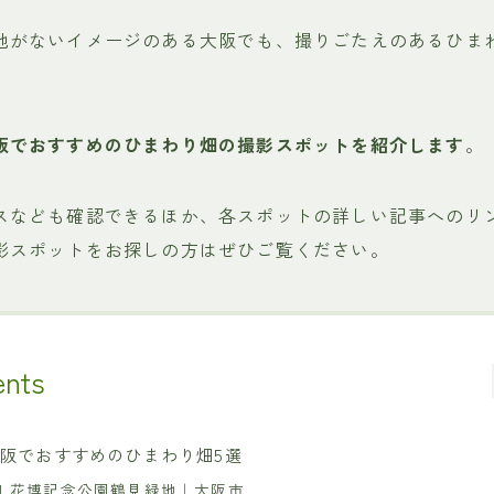
地がないイメージのある大阪でも、撮りごたえのあるひま
阪でおすすめのひまわり畑の撮影スポットを紹介します
。
スなども確認できるほか、各スポットの詳しい記事へのリ
影スポットをお探しの方はぜひご覧ください。
ents
阪でおすすめのひまわり畑5選
1.花博記念公園鶴見緑地｜大阪市