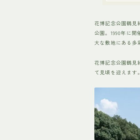
花博記念公園鶴見
公園。1990年
大な敷地にある多
花博記念公園鶴見
て見頃を迎えます