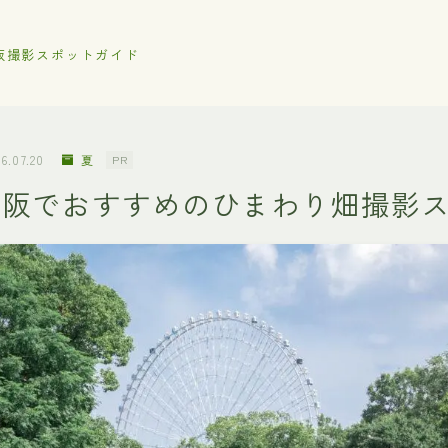
阪撮影スポットガイド
6.07.20
夏
PR
】大阪でおすすめのひまわり畑撮影