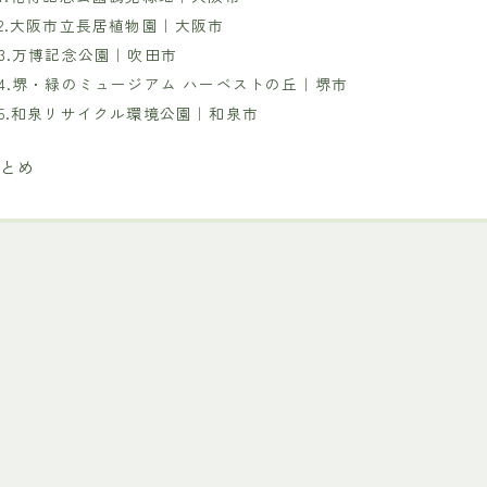
2.大阪市立長居植物園｜大阪市
3.万博記念公園｜吹田市
4.堺・緑のミュージアム ハーベストの丘｜堺市
5.和泉リサイクル環境公園｜和泉市
まとめ