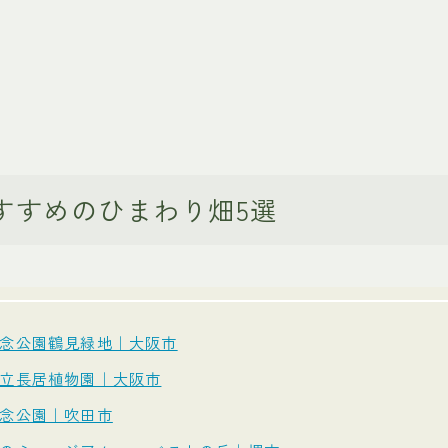
すすめのひまわり畑5選
念公園鶴見緑地｜大阪市
立長居植物園｜大阪市
念公園｜吹田市