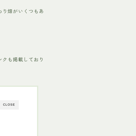
わり畑がいくつもあ
ンクも掲載しており
CLOSE