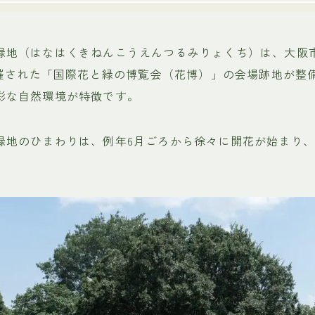
緑地（はなはくきねんこうえんつるみりょくち）は、大阪
に開催された「国際花と緑の博覧会（花博）」の会場跡地が整
彩な自然環境が特徴です。
緑地のひまわりは、例年6月ごろから徐々に開花が始まり、
。