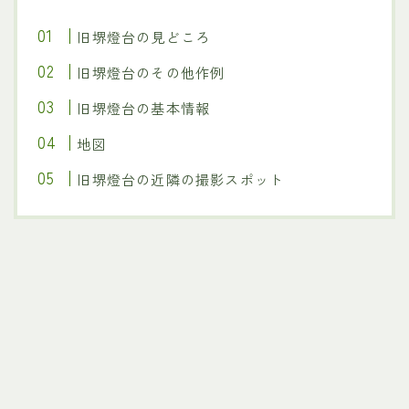
旧堺燈台の見どころ
旧堺燈台のその他作例
旧堺燈台の基本情報
地図
旧堺燈台の近隣の撮影スポット