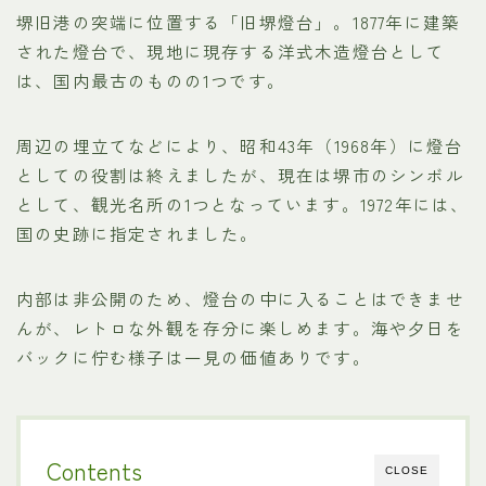
堺旧港の突端に位置する「旧堺燈台」。1877年に建築
された燈台で、現地に現存する洋式木造燈台として
は、国内最古のものの1つです。
周辺の埋立てなどにより、昭和43年（1968年）に燈台
としての役割は終えましたが、現在は堺市のシンボル
として、観光名所の1つとなっています。1972年には、
国の史跡に指定されました。
内部は非公開のため、燈台の中に入ることはできませ
んが、レトロな外観を存分に楽しめます。海や夕日を
バックに佇む様子は一見の価値ありです。
Contents
CLOSE