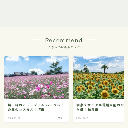
Recommend
こちらの記事もどうぞ
堺・緑のミュージアム ハーベスト
和泉リサイクル環境公園のひ
の丘のコスモス｜堺市
り畑｜和泉市
2024.09.23
泉南
2024.07.09