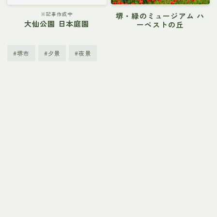
※記事作成中
堺・緑のミュージアム ハ
大仙公園 日本庭園
ーベストの丘
#堺市
#夕景
#夜景