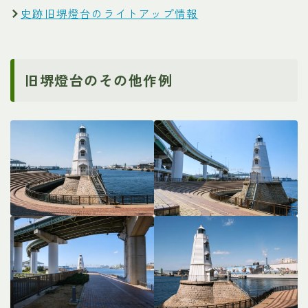
史跡旧堺燈台のライトアップ情報
旧堺燈台のその他作例