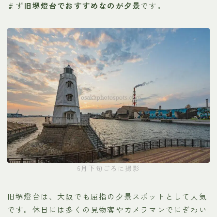
まず
旧堺燈台でおすすめなのが夕景
です。
6月下旬ごろに撮影
旧堺燈台は、大阪でも屈指の夕景スポットとして人気
です。休日には多くの見物客やカメラマンでにぎわい