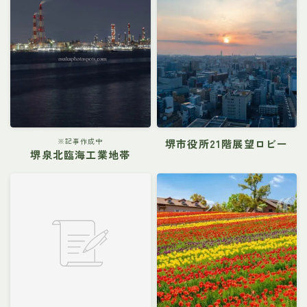
※記事作成中
堺市役所21階展望ロビー
堺泉北臨海工業地帯