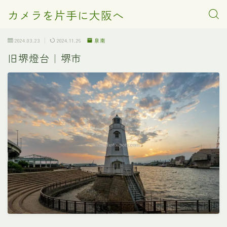
カメラを片手に大阪へ
2024.03.23
2024.11.26
泉南
旧堺燈台｜堺市