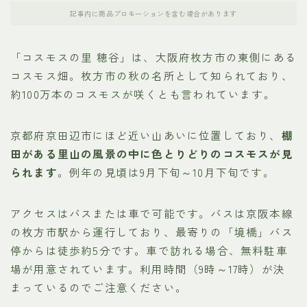
記事内に商品プロモーションを含む場合があります
「コスモスの里 穂谷」は、大阪府枚方市の東側にある
コスモス畑。枚方市の秋の名所として知られており、
約100万本のコスモスが咲くとも言われています。
京都府京田辺市にほど近い山あいに位置しており、
棚
田がある里山の風景の中に色とりどりのコスモスが見
られます
。例年の見頃は9月下旬～10月下旬です。
アクセスはバスまたは車で可能です。バスは京阪本線
の枚方市駅から運行しており、最寄りの「境橋」バス
停からは徒歩約5分です。車で訪れる場合、無料駐車
場が用意されています。利用時間（9時～17時）が決
まっているのでご注意ください。