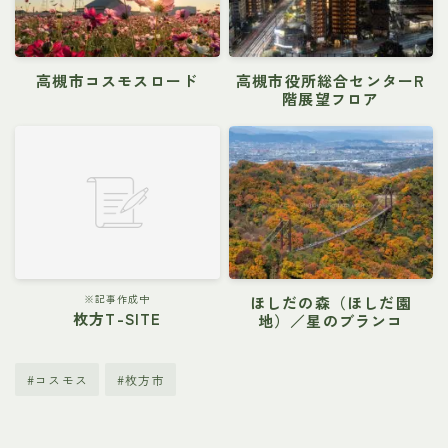
高槻市コスモスロード
高槻市役所総合センターR
階展望フロア
※記事作成中
ほしだの森（ほしだ園
枚方T-SITE
地）／星のブランコ
#コスモス
#枚方市