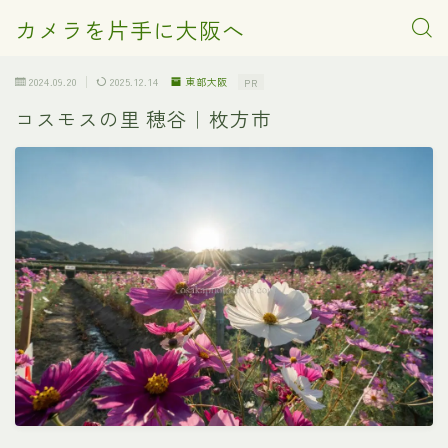
カメラを片手に大阪へ
2024.09.20
2025.12.14
東部大阪
PR
コスモスの里 穂谷｜枚方市