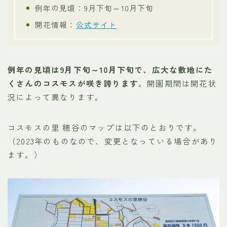
例年の見頃：9月下旬～10月下旬
開花情報：
公式サイト
例年の見頃は9月下旬～10月下旬で、広大な敷地にた
くさんのコスモスが咲き誇ります
。開園期間は開花状
況によって異なります。
コスモスの里 穂谷のマップは以下のとおりです。
（2023年のものなので、変更となっている場合があり
ます。）